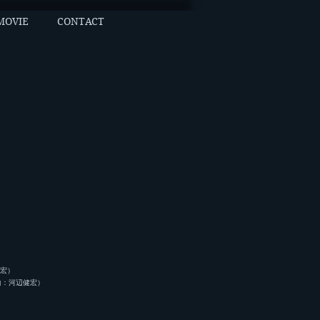
MOVIE
CONTACT
宏）
曲：河辺健宏）