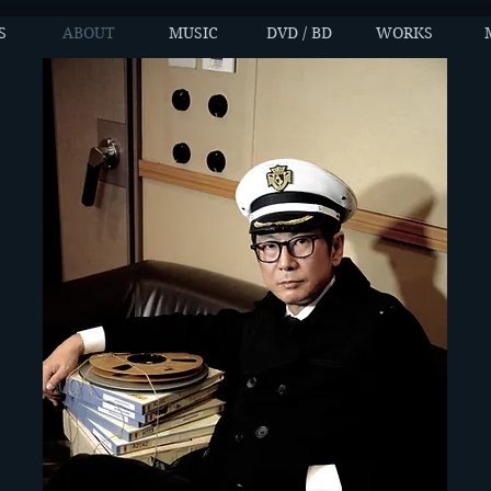
S
ABOUT
MUSIC
DVD / BD
WORKS